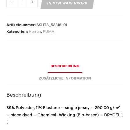
-
+
IN DEN WARENKORB
Artikelnummer:
SSHTS_523161 01
Kategorien:
Herren
,
PUMA
BESCHREIBUNG
ZUSÄTZLICHE INFORMATION
Beschreibung
89% Polyester, 11% Elastane – single jersey – 290.00 g/m²
– piece dyed – Chemical- Wicking (Bio-based) – DRYCELL
(