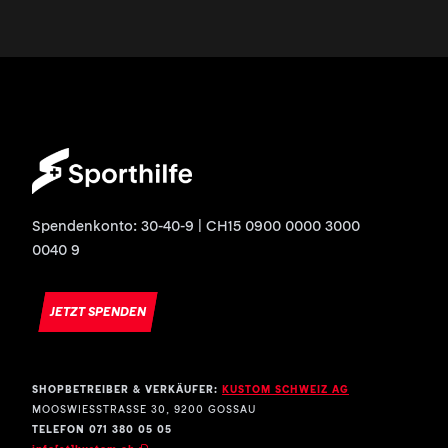
Spendenkonto: 30-40-9 | CH15 0900 0000 3000
0040 9
JETZT SPENDEN
SHOPBETREIBER & VERKÄUFER:
KUSTOM SCHWEIZ AG
MOOSWIESSTRASSE 30, 9200 GOSSAU
TELEFON 071 380 05 05