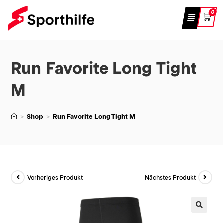
0
Run Favorite Long Tight
M
>
Shop
>
Run Favorite Long Tight M
Vorheriges Produkt
Nächstes Produkt