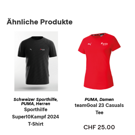
Ähnliche Produkte
AUSFÜHRUNG WÄHLEN
AUSFÜHRUNG WÄHLEN
PUMA
Damen
Schweizer Sporthilfe
,
,
PUMA
Herren
,
teamGoal 23 Casuals
Sporthilfe
Tee
Super10Kampf 2024
T-Shirt
CHF
25.00