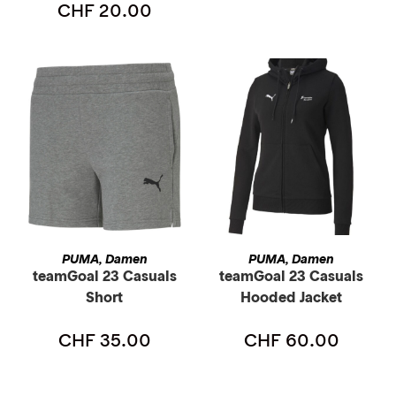
CHF
20.00
AUSFÜHRUNG WÄHLEN
AUSFÜHRUNG WÄHLEN
PUMA
Damen
PUMA
Damen
,
,
teamGoal 23 Casuals
teamGoal 23 Casuals
Short
Hooded Jacket
CHF
35.00
CHF
60.00