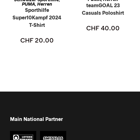
PUMA
Herren
,
teamGOAL 23
Sporthilfe
Casuals Poloshirt
Super10Kampf 2024
T-Shirt
CHF
40.00
CHF
20.00
Main National Partner