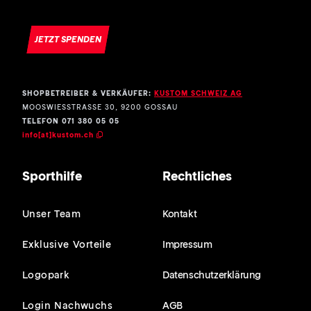
JETZT SPENDEN
SHOPBETREIBER & VERKÄUFER:
KUSTOM SCHWEIZ AG
MOOSWIESSTRASSE 30, 9200 GOSSAU
TELEFON 071 380 05 05
info[at]kustom.ch
Sporthilfe
Rechtliches
Unser Team
Kontakt
Exklusive Vorteile
Impressum
Logopark
Datenschutzerklärung
Login Nachwuchs
AGB