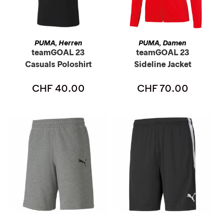
AUSFÜHRUNG WÄHLEN
AUSFÜHRUNG WÄHLEN
PUMA
Herren
PUMA
Damen
,
,
teamGOAL 23
teamGOAL 23
Casuals Poloshirt
Sideline Jacket
CHF
40.00
CHF
70.00