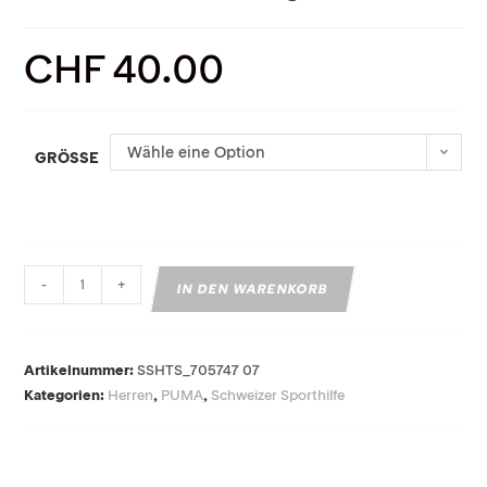
CHF
40.00
Wähle eine Option
GRÖSSE
-
+
IN DEN WARENKORB
Artikelnummer:
SSHTS_705747 07
Kategorien:
Herren
,
PUMA
,
Schweizer Sporthilfe