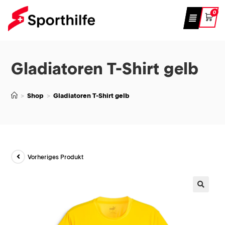
0
Gladiatoren T-Shirt gelb
>
Shop
>
Gladiatoren T-Shirt gelb
Vorheriges Produkt