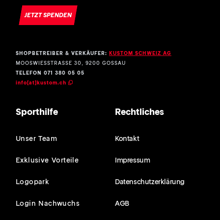
JETZT SPENDEN
SHOPBETREIBER & VERKÄUFER:
KUSTOM SCHWEIZ AG
MOOSWIESSTRASSE 30, 9200 GOSSAU
TELEFON 071 380 05 05
info[at]kustom.ch
Sporthilfe
Rechtliches
Unser Team
Kontakt
Exklusive Vorteile
Impressum
Logopark
Datenschutzerklärung
Login Nachwuchs
AGB