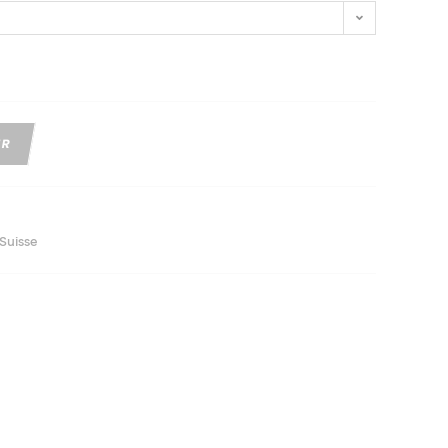
ER
 Suisse