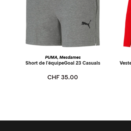
CHOIX DES OPTIONS
PUMA
Mesdames
,
Short de l'équipeGoal 23 Casuals
Vest
CHF
35.00