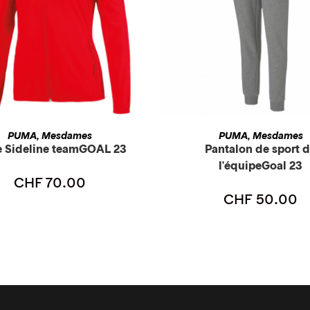
CHOIX DES OPTIONS
CHOIX DES OPTIONS
PUMA
Mesdames
PUMA
Mesdames
,
,
e Sideline teamGOAL 23
Pantalon de sport 
l'équipeGoal 23
CHF
70.00
CHF
50.00