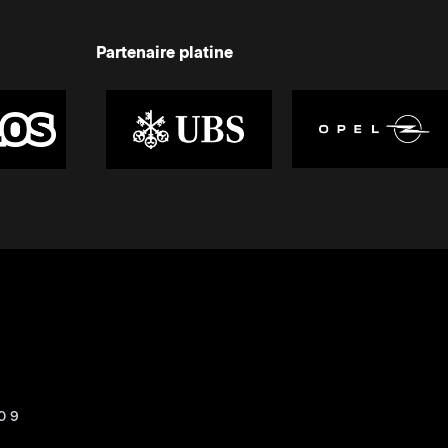
Partenaire platine
0 9