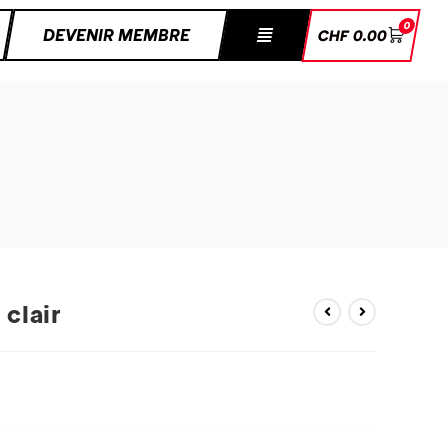
0
DEVENIR MEMBRE
CHF
0.00
 clair