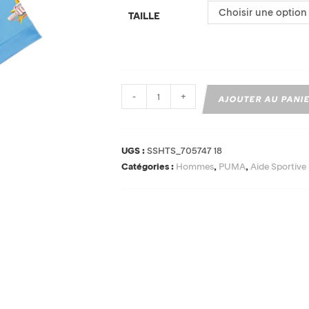
Choisir une option
TAILLE
-
+
AJOUTER AU PANI
UGS :
SSHTS_705747 18
Catégories :
Hommes
,
PUMA
,
Aide Sportive