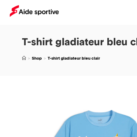
T-shirt gladiateur bleu c
>
Shop
>
T-shirt gladiateur bleu clair