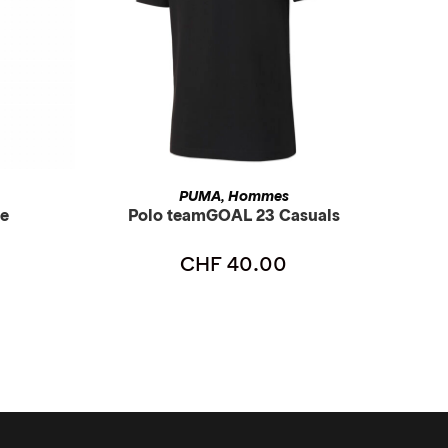
CHOIX DES OPTIONS
PUMA
Hommes
,
de
Polo teamGOAL 23 Casuals
CHF
40.00